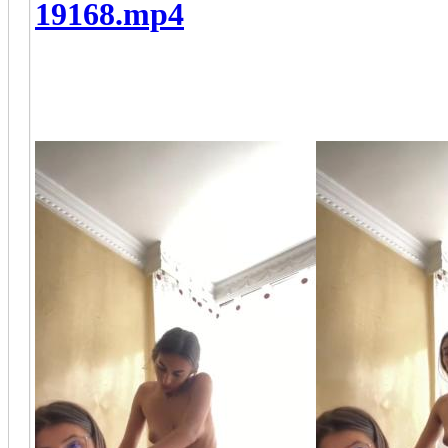
19168.mp4