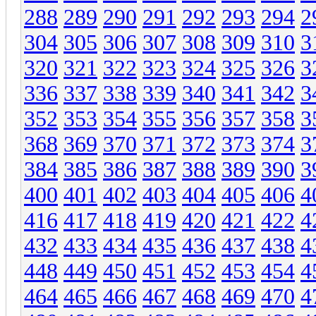
288
289
290
291
292
293
294
2
304
305
306
307
308
309
310
3
320
321
322
323
324
325
326
3
336
337
338
339
340
341
342
3
352
353
354
355
356
357
358
3
368
369
370
371
372
373
374
3
384
385
386
387
388
389
390
3
400
401
402
403
404
405
406
4
416
417
418
419
420
421
422
4
432
433
434
435
436
437
438
4
448
449
450
451
452
453
454
4
464
465
466
467
468
469
470
4