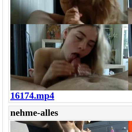
16174.mp4
nehme-alles