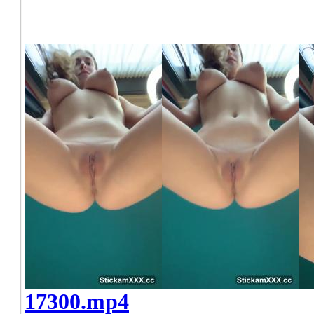
17300.mp4