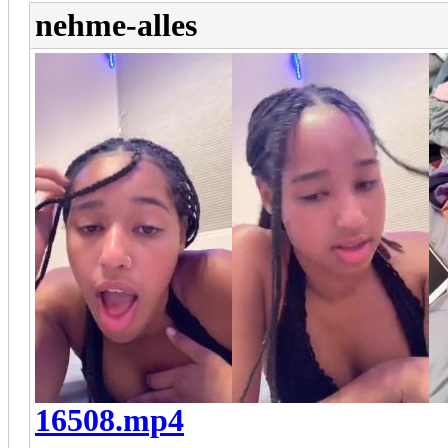
nehme-alles
16508.mp4