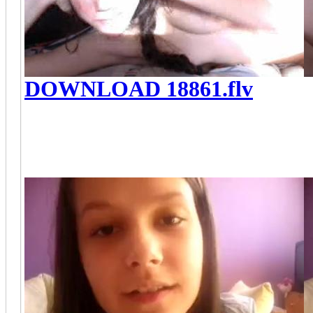
DOWNLOAD 18861.flv