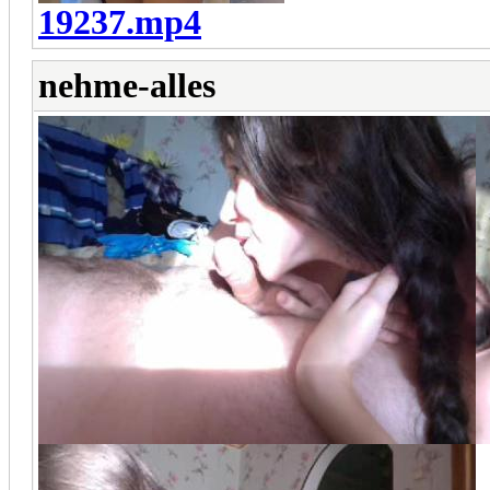
19237.mp4
nehme-alles