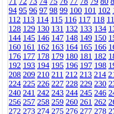
71
72
73
74
75
76
77
78
79
80
94
95
96
97
98
99
100
101
102
112
113
114
115
116
117
118
1
128
129
130
131
132
133
134
1
144
145
146
147
148
149
150
1
160
161
162
163
164
165
166
1
176
177
178
179
180
181
182
1
192
193
194
195
196
197
198
1
208
209
210
211
212
213
214
2
224
225
226
227
228
229
230
2
240
241
242
243
244
245
246
2
256
257
258
259
260
261
262
2
272
273
274
275
276
277
278
2