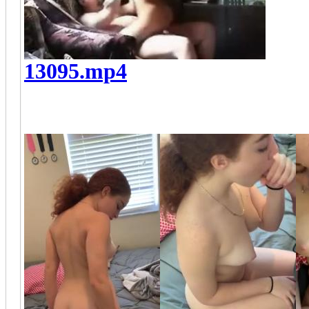
13095.mp4