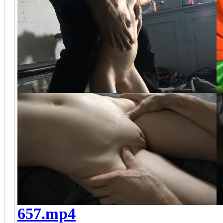
657.mp4