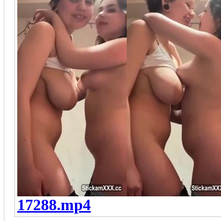
17288.mp4